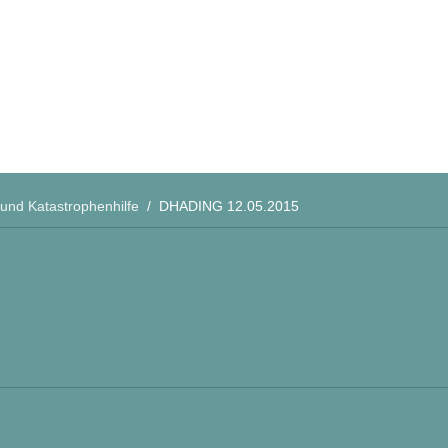
NTERKLEIDUNG
G AN ERDBEBENOPFER
 und Katastrophenhilfe
/
DHADING 12.05.2015