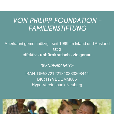
ENGLISH
VON PHILIPP FOUNDATION -
FAMILIENSTIFTUNG
Anerkannt gemeinnützig - seit 1999 im Inland und Ausland
tätig
effektiv - unbürokratisch - zielgenau
SPENDENKONTO:
IBAN: DE53721221810333308444
BIC: HYVEDEMM665
Hypo-Vereinsbank Neuburg